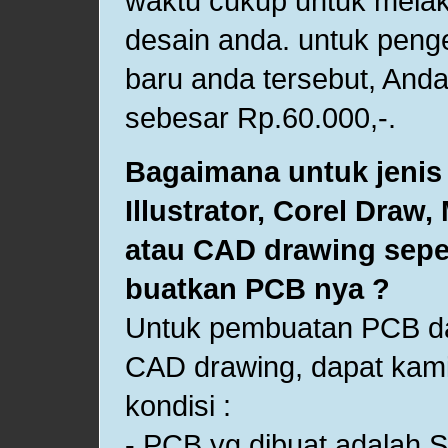
waktu cukup untuk melak
desain anda. untuk peng
baru anda tersebut, And
sebesar Rp.60.000,-.
Bagaimana untuk jenis f
Illustrator, Corel Draw
atau CAD drawing seper
buatkan PCB nya ?
Untuk pembuatan PCB da
CAD drawing, dapat kam
kondisi :
- PCB yg dibuat adalah S