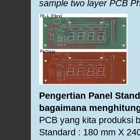
sample two layer PCB P
Pengertian Panel Stan
bagaimana menghitun
PCB yang kita produksi 
Standard : 180 mm X 240