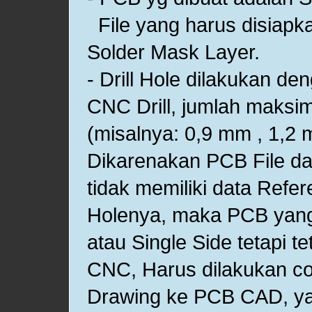
File yang harus disiapk
Solder Mask Layer.
- Drill Hole dilakukan d
CNC Drill, jumlah maksim
(misalnya: 0,9 mm , 1,2
Dikarenakan PCB File da
tidak memiliki data Refe
Holenya, maka PCB yang 
atau Single Side tetapi te
CNC, Harus dilakukan co
Drawing ke PCB CAD, y