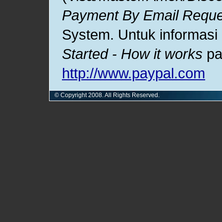
Payment By Email Requ
System. Untuk informasi 
Started - How it works
pa
http://www.paypal.com
© Copyright 2008. All Rights Reserved.