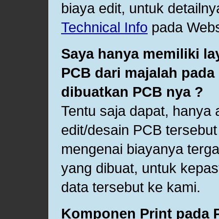
biaya edit, untuk detailn
Technical Info
pada Websi
Saya hanya memiliki l
PCB dari majalah pada 
dibuatkan PCB nya ?
Tentu saja dapat, hanya
edit/desain PCB tersebu
mengenai biayanya terga
yang dibuat, untuk kepas
data tersebut ke kami.
Komponen Print pada 