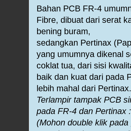
Bahan PCB FR-4 umumny
Fibre, dibuat dari serat 
bening buram,
sedangkan Pertinax (Pap
yang umumnya dikenal se
coklat tua, dari sisi kwal
baik dan kuat dari pada Pe
lebih mahal dari Pertinax
Terlampir tampak PCB sin
pada FR-4 dan Pertinax :
(Mohon double klik pada 