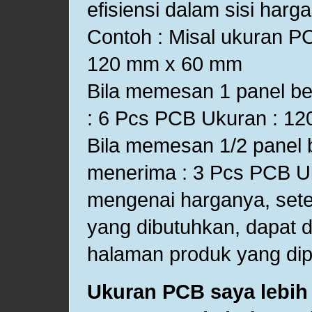
efisiensi dalam sisi harg
Contoh : Misal ukuran PC
120 mm x 60 mm
Bila memesan 1 panel be
: 6 Pcs PCB Ukuran : 1
Bila memesan 1/2 panel b
menerima : 3 Pcs PCB U
mengenai harganya, setel
yang dibutuhkan, dapat di
halaman produk yang dipi
Ukuran PCB saya lebih