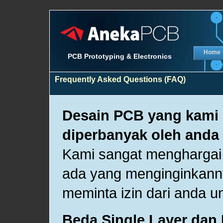
Home
PCB Prototyping & Electronics
Frequently Asked Questions (FAQ)
Desain PCB yang kami 
diperbanyak oleh anda
Kami sangat menghargai
ada yang menginginkann
meminta izin dari anda 
Beda Single Layer dan