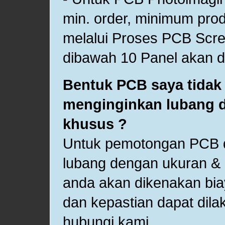
min. order, minimum pro
melalui Proses PCB Scree
dibawah 10 Panel akan d
Bentuk PCB saya tidak 
menginginkan lubang 
khusus ?
Untuk pemotongan PCB di
lubang dengan ukuran &
anda akan dikenakan bia
dan kepastian dapat dil
hubungi kami.