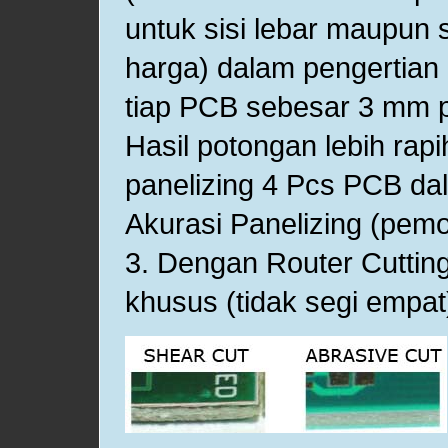
untuk sisi lebar maupun s
harga) dalam pengertian 
tiap PCB sebesar 3 mm p
Hasil potongan lebih rap
panelizing 4 Pcs PCB dal
Akurasi Panelizing (pem
3. Dengan Router Cuttin
khusus (tidak segi empat