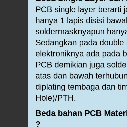
PCB single layer berarti j
hanya 1 lapis disisi bawa
soldermasknyapun hanya 
Sedangkan pada double lay
elektroniknya ada pada 
PCB demikian juga solder
atas dan bawah terhubun
diplating tembaga dan tim
Hole)/PTH.
Beda bahan PCB Materia
?