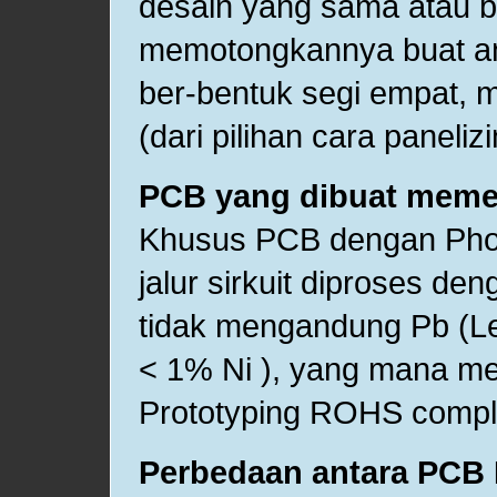
desain yang sama atau 
memotongkannya buat an
ber-bentuk segi empat, 
(dari pilihan cara paneli
PCB yang dibuat meme
Khusus PCB dengan Photo
jalur sirkuit diproses den
tidak mengandung Pb (Le
< 1% Ni ), yang mana m
Prototyping ROHS compli
Perbedaan antara PCB