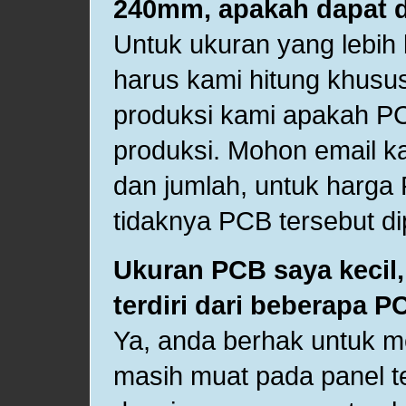
240mm, apakah dapat 
Untuk ukuran yang lebi
harus kami hitung khusu
produksi kami apakah PC
produksi. Mohon email k
dan jumlah, untuk harga
tidaknya PCB tersebut di
Ukuran PCB saya kecil,
terdiri dari beberapa P
Ya, anda berhak untuk 
masih muat pada panel t