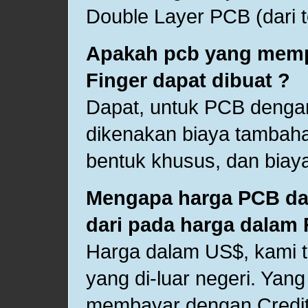
Double Layer PCB (dari to
Apakah pcb yang memp
Finger dapat dibuat ?
Dapat, untuk PCB dengan
dikenakan biaya tambah
bentuk khusus, dan biaya
Mengapa harga PCB dal
dari pada harga dalam 
Harga dalam US$, kami t
yang di-luar negeri. Y
membayar dengan Credit 