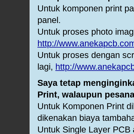
Untuk komponen print pa
panel.
Untuk proses photo imag
http://www.anekapcb.com
Untuk proses dengan scre
lagi,
http://www.anekapcb
Saya tetap mengingin
Print, walaupun pesan
Untuk Komponen Print d
dikenakan biaya tambah
Untuk Single Layer PCB 