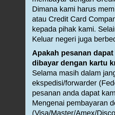
Dimana kami harus memb
atau Credit Card Compa
kepada pihak kami. Selai
Keluar negeri juga berbe
Apakah pesanan dapat d
dibayar dengan kartu kr
Selama masih dalam jan
ekspedisi/forwarder (Fe
pesanan anda dapat kami
Mengenai pembayaran de
(Visa/Master/Amex/Discov