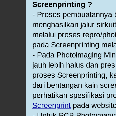
Screenprinting ?
- Proses pembuatannya 
menghasilkan jalur sirku
melalui proses repro/ph
pada Screenprinting mela
- Pada Photoimaging Min
jauh lebih halus dan pre
proses Screenprinting, k
dari bentangan kain scr
perhatikan spesifikasi p
Screenprint
pada website 
- Untuk PCB Photoimagin